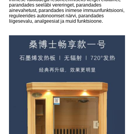
parandades seeläbi vereringet, parandades
ainevahetust, parandades inimese immuunfunktsiooni,
reguleerides autonoomset närvi, parandades
liigesevalu, analgeesiat ja muid funktsioone.