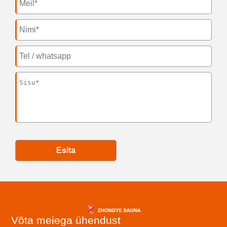
Esita
Võta meiega ühendust